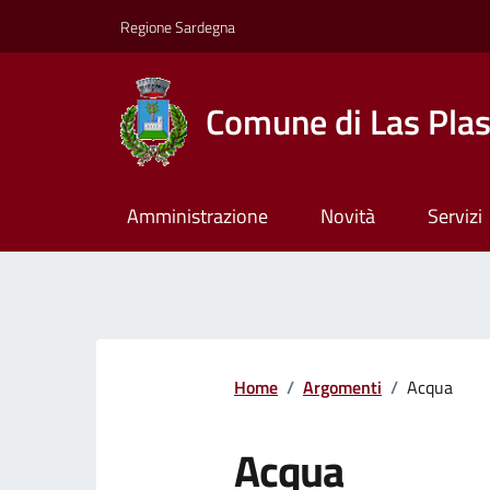
Regione Sardegna
Comune di Las Pla
Amministrazione
Novità
Servizi
Home
/
Argomenti
/
Acqua
Acqua