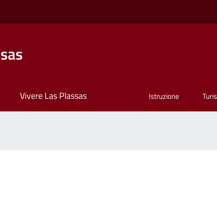
ssas
Vivere Las Plassas
Istruzione
Turi