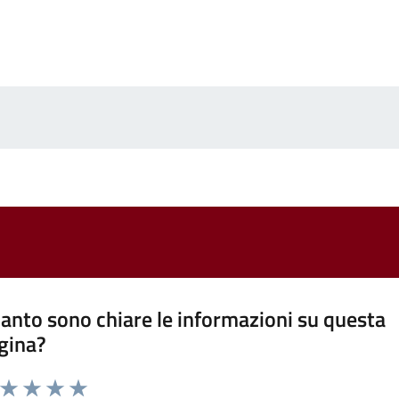
anto sono chiare le informazioni su questa
gina?
a da 1 a 5 stelle la pagina