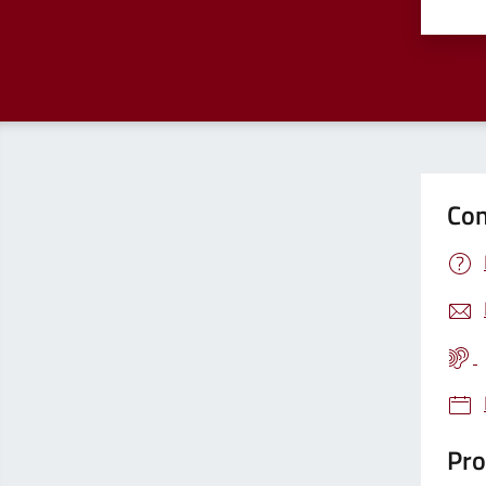
Valu
Con
Pro