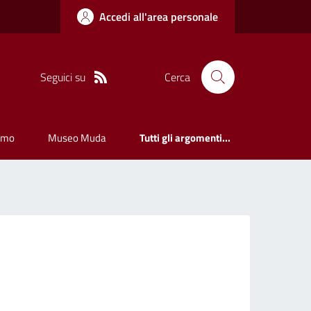
Accedi all'area personale
Seguici su
Cerca
smo
Museo Muda
Tutti gli argomenti...