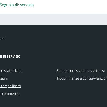
Segnala disservizio
sas
E DI SERVIZIO
e stato civile
Salute, benessere e assistenza
zioni
Tributi, finanze e contravvenzion
e tempo libero
e commercio