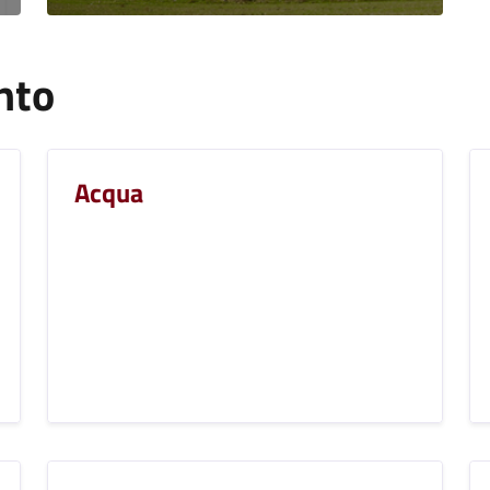
nto
Acqua