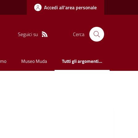
Accedi all'area personale
Seguici su
Cerca
smo
Museo Muda
Tutti gli argomenti...