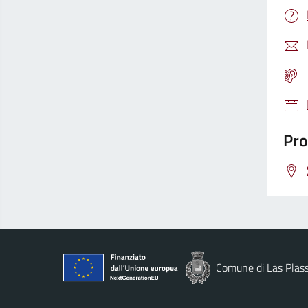
Pro
Comune di Las Plas