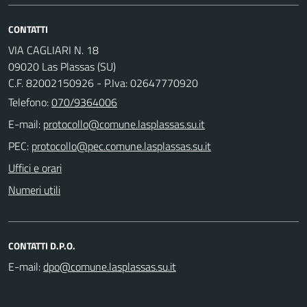
CONTATTI
VIA CAGLIARI N. 18
09020 Las Plassas (SU)
C.F. 82002150926 - P.Iva: 02647770920
Telefono:
070/9364006
E-mail:
PEC:
Uffici e orari
Numeri utili
CONTATTI D.P.O.
E-mail: