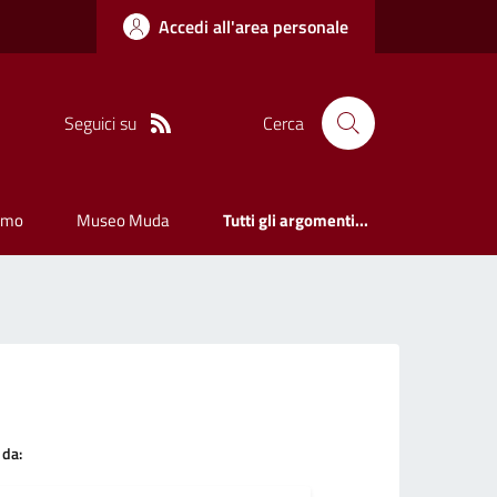
Accedi all'area personale
Seguici su
Cerca
smo
Museo Muda
Tutti gli argomenti...
 da: