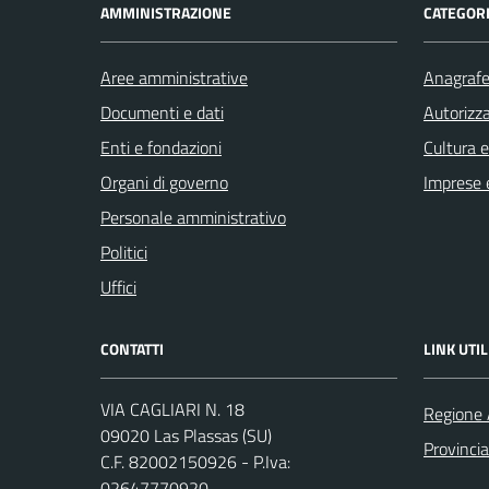
AMMINISTRAZIONE
CATEGORI
Aree amministrative
Anagrafe 
Documenti e dati
Autorizza
Enti e fondazioni
Cultura 
Organi di governo
Imprese 
Personale amministrativo
Politici
Uffici
CONTATTI
LINK UTIL
VIA CAGLIARI N. 18
Regione 
09020 Las Plassas (SU)
Provinci
C.F. 82002150926 - P.Iva:
02647770920