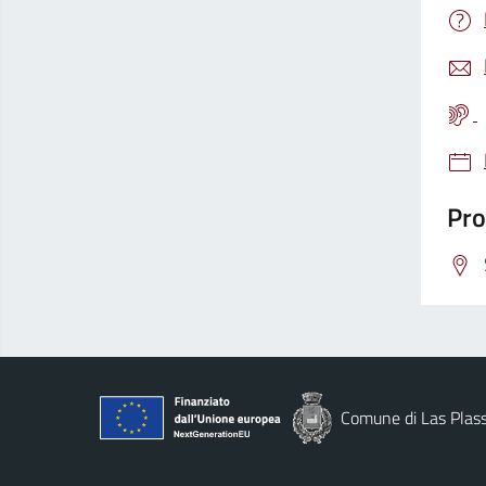
Pro
Comune di Las Plas