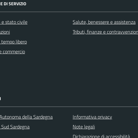
E DI SERVIZIO
e stato civile
Salute, benessere e assistenza
zioni
Tributi, finanze e contravvenzion
e tempo libero
e commercio
I
Autonoma della Sardegna
Informativa privacy
a Sud Sardegna
Note legali
Dichiarazione di accessibilità