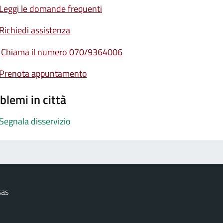
Leggi le domande frequenti
Richiedi assistenza
Chiama il numero 070/9364006
Prenota appuntamento
blemi in città
Segnala disservizio
sas