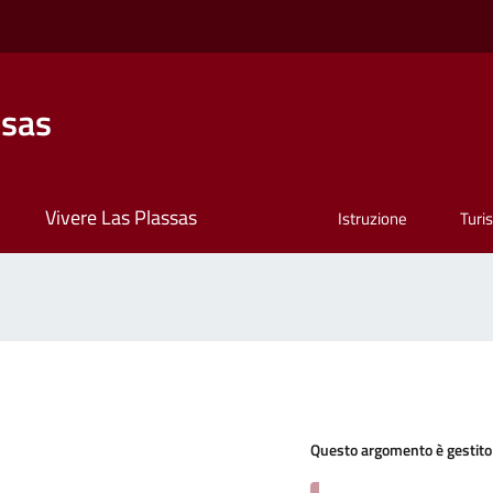
ssas
Vivere Las Plassas
Istruzione
Turi
Questo argomento è gestito