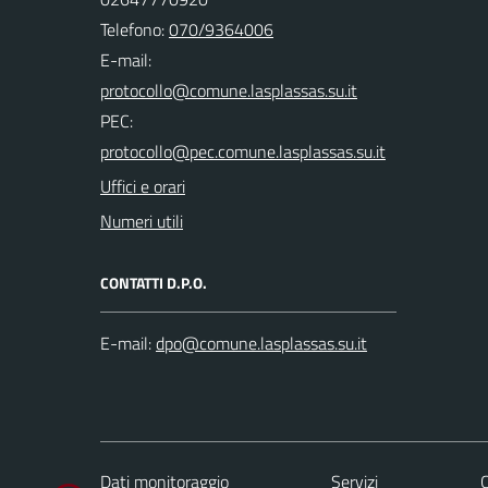
Telefono:
070/9364006
E-mail:
PEC:
Uffici e orari
Numeri utili
CONTATTI D.P.O.
E-mail:
Dati monitoraggio
Servizi
C