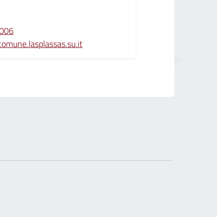
006
omune.lasplassas.su.it