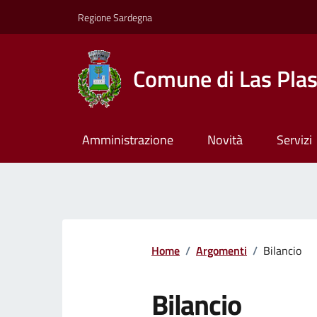
Regione Sardegna
Comune di Las Pla
Amministrazione
Novità
Servizi
Home
/
Argomenti
/
Bilancio
Bilancio