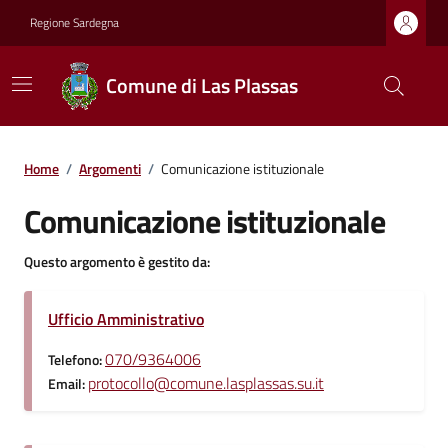
Regione Sardegna
Comune di Las Plassas
Home
/
Argomenti
/
Comunicazione istituzionale
Comunicazione istituzionale
Questo argomento è gestito da:
Ufficio Amministrativo
070/9364006
Telefono:
protocollo@comune.lasplassas.su.it
Email: