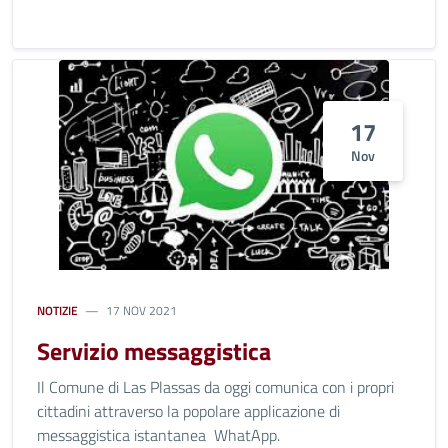
17
Nov
NOTIZIE
17 NOV 2021
Servizio messaggistica
Il Comune di Las Plassas da oggi comunica con i propri
cittadini attraverso la popolare applicazione di
messaggistica istantanea WhatApp.