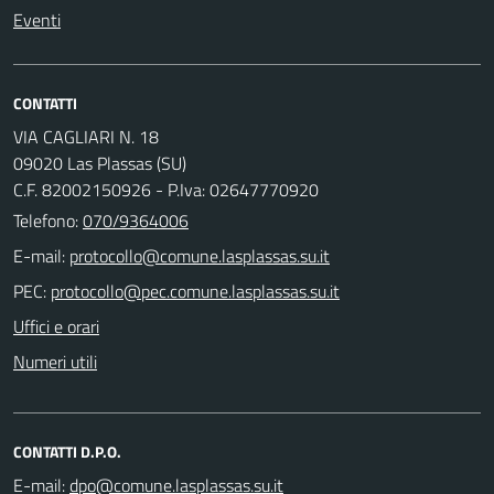
Eventi
CONTATTI
VIA CAGLIARI N. 18
09020 Las Plassas (SU)
C.F. 82002150926 - P.Iva: 02647770920
Telefono:
070/9364006
E-mail:
PEC:
Uffici e orari
Numeri utili
CONTATTI D.P.O.
E-mail: