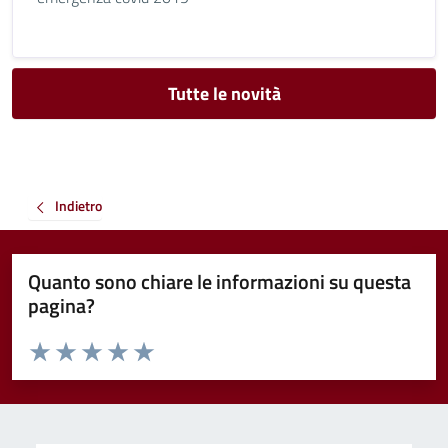
Tutte le novità
Indietro
Quanto sono chiare le informazioni su questa
pagina?
Valuta da 1 a 5 stelle la pagina
Valuta 1 stelle su 5
Valuta 2 stelle su 5
Valuta 3 stelle su 5
Valuta 4 stelle su 5
Valuta 5 stelle su 5