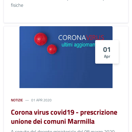
fisiche
01
Apr
NOTIZIE
01 APR 2020
Corona virus covid19 - prescrizione
unione dei comuni Marmilla
A seguito del decreto ministeriale del 08 marzo 2020