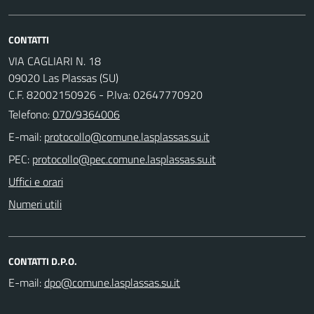
CONTATTI
VIA CAGLIARI N. 18
09020 Las Plassas (SU)
C.F. 82002150926 - P.Iva: 02647770920
Telefono:
070/9364006
E-mail:
PEC:
Uffici e orari
Numeri utili
CONTATTI D.P.O.
E-mail: