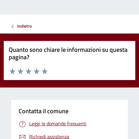
Indietro
Quanto sono chiare le informazioni su questa
pagina?
Valuta da 1 a 5 stelle la pagina
Valuta 1 stelle su 5
Valuta 2 stelle su 5
Valuta 3 stelle su 5
Valuta 4 stelle su 5
Valuta 5 stelle su 5
Contatta il comune
Leggi le domande frequenti
Richiedi assistenza