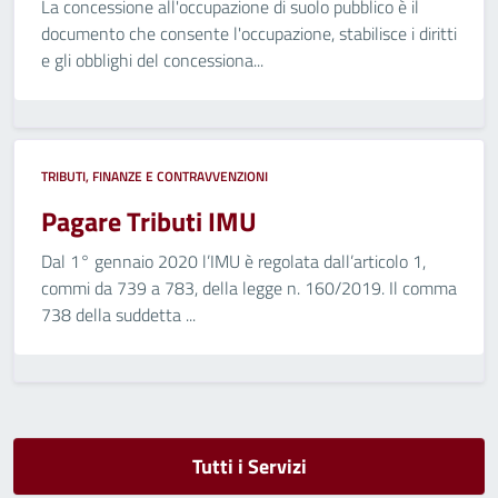
La concessione all'occupazione di suolo pubblico è il
documento che consente l'occupazione, stabilisce i diritti
e gli obblighi del concessiona...
TRIBUTI, FINANZE E CONTRAVVENZIONI
Pagare Tributi IMU
Dal 1° gennaio 2020 l’IMU è regolata dall’articolo 1,
commi da 739 a 783, della legge n. 160/2019. Il comma
738 della suddetta ...
Tutti i Servizi