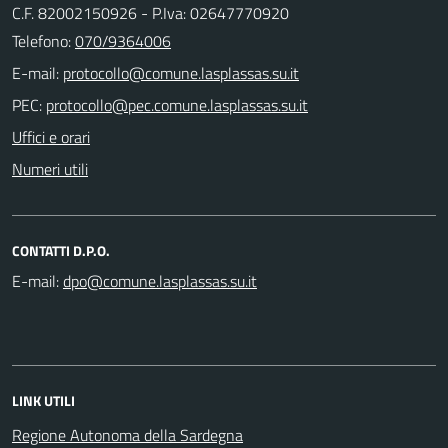
C.F. 82002150926 - P.Iva: 02647770920
Telefono:
070/9364006
E-mail:
PEC:
Uffici e orari
Numeri utili
CONTATTI D.P.O.
E-mail:
LINK UTILI
Regione Autonoma della Sardegna