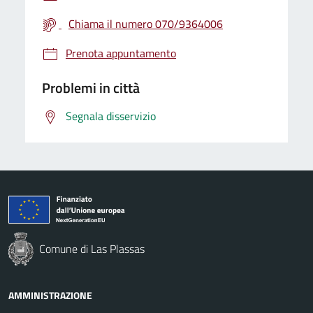
Chiama il numero 070/9364006
Prenota appuntamento
Problemi in città
Segnala disservizio
Comune di Las Plassas
AMMINISTRAZIONE