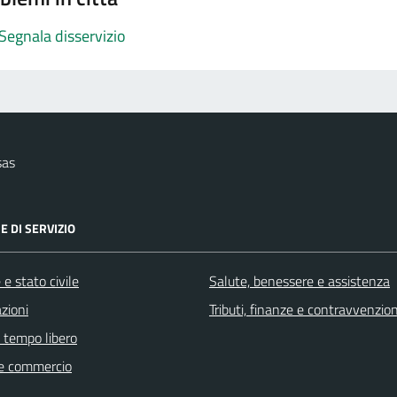
Segnala disservizio
sas
E DI SERVIZIO
e stato civile
Salute, benessere e assistenza
zioni
Tributi, finanze e contravvenzion
e tempo libero
e commercio