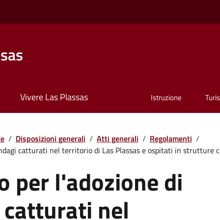
ssas
Vivere Las Plassas
Istruzione
Turi
te
/
Disposizioni generali
/
Atti generali
/
Regolamenti
/
dagi catturati nel territorio di Las Plassas e ospitati in struttur
 per l'adozione di
 catturati nel