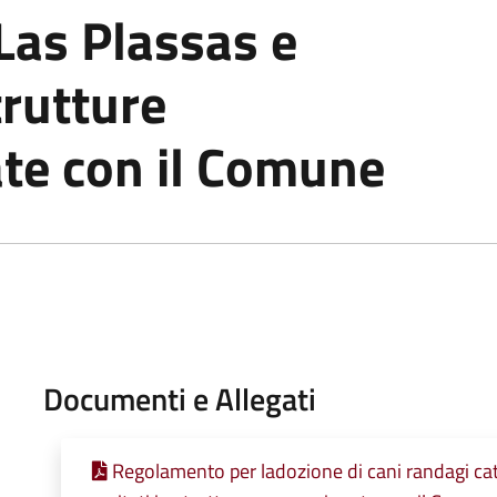
 Las Plassas e
trutture
te con il Comune
Documenti e Allegati
Regolamento per ladozione di cani randagi cattu