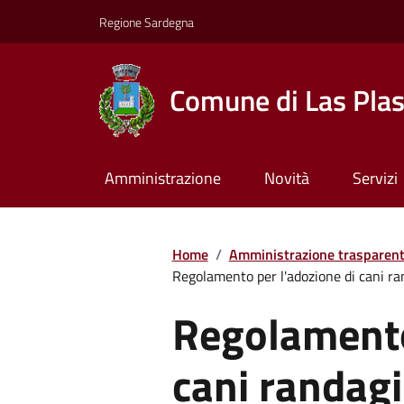
Regione Sardegna
Comune di Las Pla
Amministrazione
Novità
Servizi
Home
/
Amministrazione trasparen
Regolamento per l'adozione di cani ran
Regolamento
cani randagi