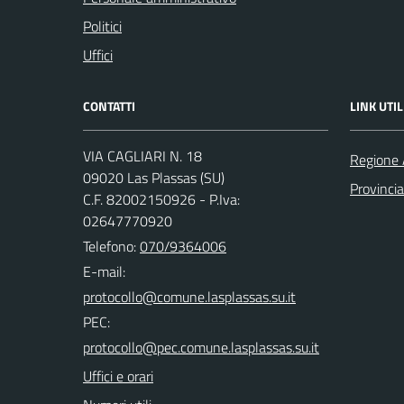
Politici
Uffici
CONTATTI
LINK UTIL
VIA CAGLIARI N. 18
Regione 
09020 Las Plassas (SU)
Provinci
C.F. 82002150926 - P.Iva:
02647770920
Telefono:
070/9364006
E-mail:
PEC:
Uffici e orari