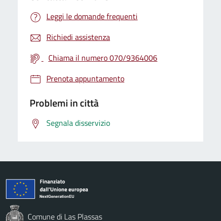
Leggi le domande frequenti
Richiedi assistenza
Chiama il numero 070/9364006
Prenota appuntamento
Problemi in città
Segnala disservizio
Comune di Las Plassas