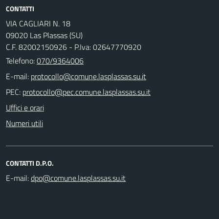
CONTATTI
VIA CAGLIARI N. 18
09020 Las Plassas (SU)
C.F. 82002150926 - P.Iva: 02647770920
Telefono:
070/9364006
E-mail:
PEC:
Uffici e orari
Numeri utili
CONTATTI D.P.O.
E-mail: