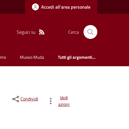
Accedi all'area personale
Seguici su
Cerca
smo
Museo Muda
Tutti gli argomenti...
Vedi
Condividi
azioni