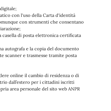
digitale;
atico con l'uso della Carta d'identità
 o comunque con strumenti che consentano
hiarazione;
 casella di posta elettronica certificata
irma autografa e la copia del documento
nte scanner e trasmesse tramite posta
edere online il cambio di residenza o di
io dall’estero per i cittadini iscritti
opria area personale del sito web ANPR