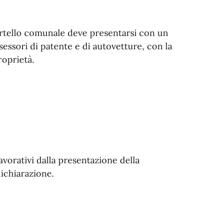
ortello comunale deve presentarsi con un
sessori di patente e di autovetture, con la
roprietà.
avorativi dalla presentazione della
ichiarazione.