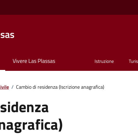
ssas
Vivere Las Plassas
Istruzione
Turi
ivile
/
Cambio di residenza (Iscrizione anagrafica)
esidenza
anagrafica)