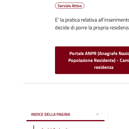
Servizio Attivo
E’ la pratica relativa all’inserimen
decide di porre la propria residenz
Portale ANPR (Anagrafe Nazi
Popolazione Residente) - Cam
residenza
INDICE DELLA PAGINA