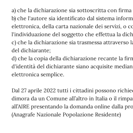
a) che la dichiarazione sia sottoscritta con firma 
b) che l'autore sia identificato dal sistema inform
elettronica, della carta nazionale dei servizi,
l'individuazione del soggetto che effettua la dic
c) che la dichiarazione sia trasmessa attraverso la
del dichiarante;
d) che la copia della dichiarazione recante la f
d'identità del dichiarante siano acquisite media
elettronica semplice.
Dal 27 aprile 2022 tutti i cittadini possono richi
dimora da un Comune all’altro in Italia o il rimpatr
all’AIRE presentando la domanda online dalla pr
(Anagrafe Nazionale Popolazione Residente)