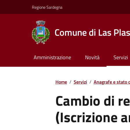
Regione Sardegna
Comune di Las Pla
Amministrazione
Novità
Servizi
Home
/
Servizi
/
Anagrafe e stato c
Cambio di r
(Iscrizione 