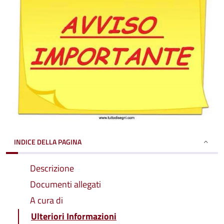
INDICE DELLA PAGINA
Descrizione
Documenti allegati
A cura di
Ulteriori Informazioni