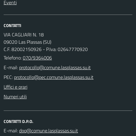
Eventi
CONTATTI
VIA CAGLIARI N. 18
09020 Las Plassas (SU)
C.F. 82002150926 - P.Iva: 02647770920
Telefono:
070/9364006
E-mail:
PEC:
Uffici e orari
Numeri utili
CONTATTI D.P.O.
E-mail: