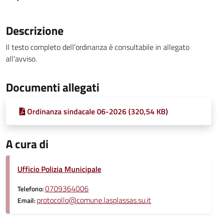
Descrizione
Il testo completo dell'ordinanza è consultabile in allegato
all'avviso.
Documenti allegati
Ordinanza sindacale 06-2026 (320,54 KB)
A cura di
Ufficio Polizia Municipale
0709364006
Telefono:
protocollo@comune.lasplassas.su.it
Email: