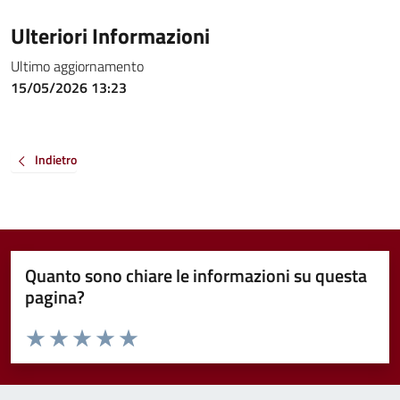
Ulteriori Informazioni
Ultimo aggiornamento
15/05/2026 13:23
Indietro
Quanto sono chiare le informazioni su questa
pagina?
Valuta da 1 a 5 stelle la pagina
Valuta 1 stelle su 5
Valuta 2 stelle su 5
Valuta 3 stelle su 5
Valuta 4 stelle su 5
Valuta 5 stelle su 5