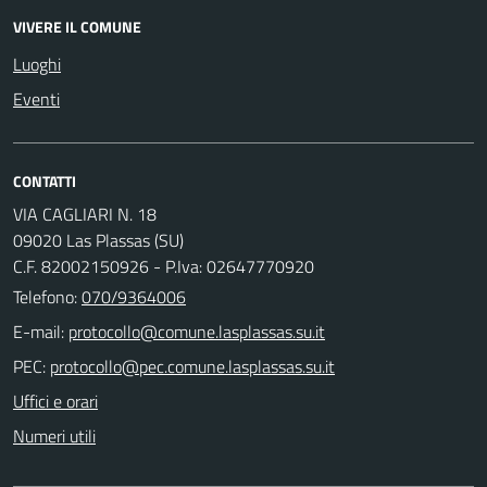
VIVERE IL COMUNE
Luoghi
Eventi
CONTATTI
VIA CAGLIARI N. 18
09020 Las Plassas (SU)
C.F. 82002150926 - P.Iva: 02647770920
Telefono:
070/9364006
E-mail:
PEC:
Uffici e orari
Numeri utili