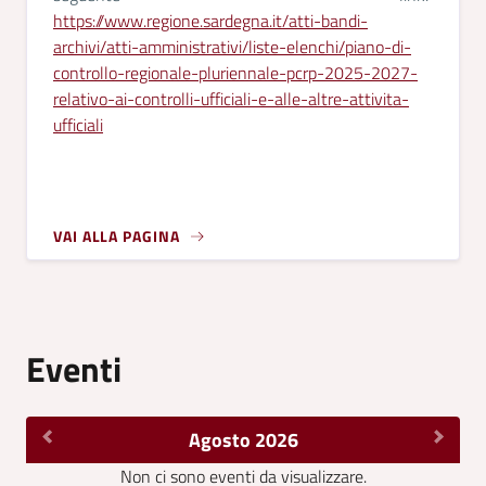
https://www.regione.sardegna.it/atti-bandi-
archivi/atti-amministrativi/liste-elenchi/piano-di-
controllo-regionale-pluriennale-pcrp-2025-2027-
relativo-ai-controlli-ufficiali-e-alle-altre-attivita-
ufficiali
VAI ALLA PAGINA
Eventi
Agosto 2026
Non ci sono eventi da visualizzare.