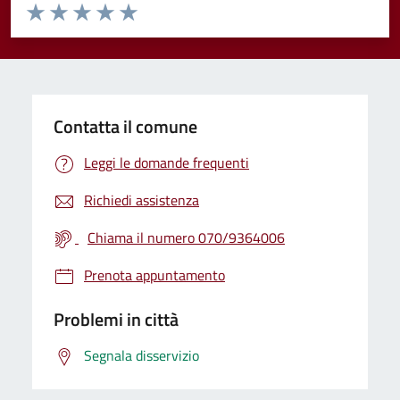
Valuta da 1 a 5 stelle la pagina
Valuta 1 stelle su 5
Valuta 2 stelle su 5
Valuta 3 stelle su 5
Valuta 4 stelle su 5
Valuta 5 stelle su 5
Contatta il comune
Leggi le domande frequenti
Richiedi assistenza
Chiama il numero 070/9364006
Prenota appuntamento
Problemi in città
Segnala disservizio