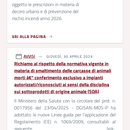
oggetto le prescrizioni in materia di
decoro urbano e di prevenzione del
rischio incendi anno 2026.
VAI ALLA PAGINA
AVVISI
GIOVEDÌ, 30 APRILE 2026
Richiamo al rispetto della normativa vigente in
materia di smaltimento delle carcasse di animali
morti â€“ conferimento esclusivo a impianti
autorizzati/riconosciuti ai sensi della disciplina
sui sottoprodotti di origine animale (SOA)
Il Ministero della Salute con la circolare del prot. n.
0017956 del 23/04/2025 - DGISAN-MDS-P ha
adottato le nuove Linee guida per l'applicazione del
Regolamento (CE) n. 1069/2009, consultabili al
seguente link: