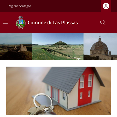
Regione Sardegna
Comune di Las Plassas
Ultime notizie