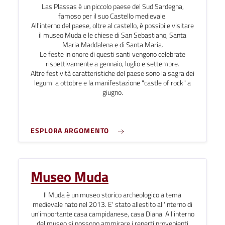
Las Plassas è un piccolo paese del Sud Sardegna,
famoso per il suo Castello medievale.
All'interno del paese, oltre al castello, è possibile visitare
il museo Muda e le chiese di San Sebastiano, Santa
Maria Maddalena e di Santa Maria.
Le feste in onore di questi santi vengono celebrate
rispettivamente a gennaio, luglio e settembre.
Altre festività caratteristiche del paese sono la sagra dei
legumi a ottobre e la manifestazione "castle of rock" a
giugno.
ESPLORA ARGOMENTO
Museo Muda
Il Muda è un museo storico archeologico a tema
medievale nato nel 2013. E' stato allestito all'interno di
un'importante casa campidanese, casa Diana.
All'interno
del museo si possono ammirare i reperti provenienti